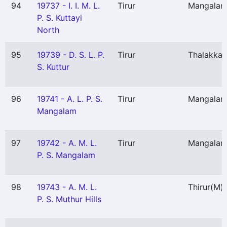
94
19737 - I. I. M. L.
Tirur
Mangala
P. S. Kuttayi
North
95
19739 - D. S. L. P.
Tirur
Thalakka
S. Kuttur
96
19741 - A. L. P. S.
Tirur
Mangala
Mangalam
97
19742 - A. M. L.
Tirur
Mangala
P. S. Mangalam
98
19743 - A. M. L.
Thirur
(M)
P. S. Muthur Hills