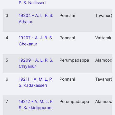
P. S. Nellisseri
3
19204 - A. L. P. S.
Ponnani
Tavanur
(P
Athalur
4
19207 - A. J. B. S.
Ponnani
Vattamku
Chekanur
5
19209 - A. L. P. S.
Perumpadappa
Alamcode
Chiyanur
6
19211 - A. M. L. P.
Ponnani
Tavanur
(P
S. Kadakasseri
7
19212 - A. M. L. P.
Perumpadappa
Alamcode
S. Kakkidippuram