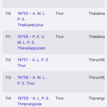
110
19755 - A. M. L.
Tirur
Thalakka
P. S.
Thekkankuttur
111
19756 - P. K. U.
Tirur
Thalakka
M. L. P. S.
Thevalappuram
112
19757 - A. L. P. S.
Thirur
(M)
Tirur
113
19758 - A. M. L.
Thirur
(M)
P. S. Tirur
114
19759 - A. L. P. S.
Tirur
Triprango
Thriprangode