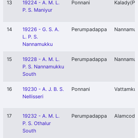
13
19224 - A. M. L.
Ponnani
Kalady
(P)
P. S. Maniyur
14
19226 - G. S. A.
Perumpadappa
Nannamu
L. P. S.
Nannamukku
15
19228 - A. M. L.
Perumpadappa
Nannamu
P. S. Nannamukku
South
16
19230 - A. J. B. S.
Ponnani
Vattamku
Nellisseri
17
19232 - A. M. L.
Perumpadappa
Alamcode
P. S. Othalur
South