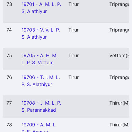
73
19701 - A. M. L. P.
Tirur
Triprango
S. Alathiyur
74
19703 - V. V. L. P.
Tirur
Triprango
S. Alathiyur
75
19705 - A. H. M.
Tirur
Vettom
(P)
L. P. S. Vettam
76
19706 - T. I. M. L.
Tirur
Triprango
P. S. Alathiyur
77
19708 - J. M. L. P.
Thirur
(M)
S. Parannakkad
78
19709 - A. M. L.
Thirur
(M)
P. S. Annara