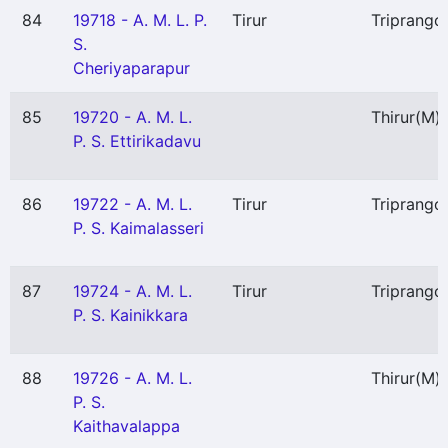
84
19718 - A. M. L. P.
Tirur
Triprango
S.
Cheriyaparapur
85
19720 - A. M. L.
Thirur
(M)
P. S. Ettirikadavu
86
19722 - A. M. L.
Tirur
Triprango
P. S. Kaimalasseri
87
19724 - A. M. L.
Tirur
Triprango
P. S. Kainikkara
88
19726 - A. M. L.
Thirur
(M)
P. S.
Kaithavalappa