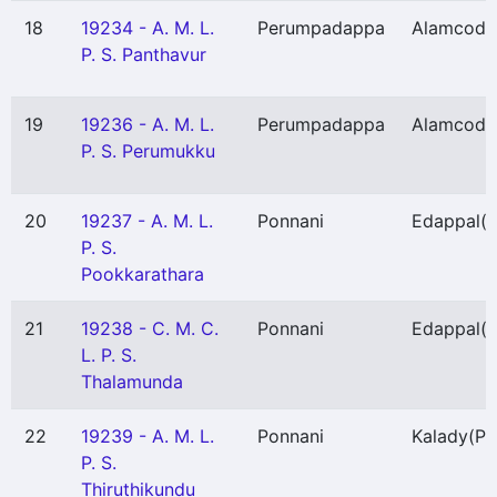
18
19234 - A. M. L.
Perumpadappa
Alamcode
P. S. Panthavur
19
19236 - A. M. L.
Perumpadappa
Alamcode
P. S. Perumukku
20
19237 - A. M. L.
Ponnani
Edappal
(P
P. S.
Pookkarathara
21
19238 - C. M. C.
Ponnani
Edappal
(P
L. P. S.
Thalamunda
22
19239 - A. M. L.
Ponnani
Kalady
(P)
P. S.
Thiruthikundu