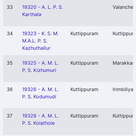
33
19320 - A. L. P. S.
Valancher
Karthala
34
19323 - K. S. M.
Kuttippuram
Kuttippur
M.A.L. P. S.
Kazhuthallur
35
19325 - A. M. L.
Kuttippuram
Marakkar
P. S. Kizhumuri
36
19326 - A. M. L.
Kuttippuram
Irimbiliya
P. S. Kodumudi
37
19328 - A. M. L.
Kuttippuram
Kuttippur
P. S. Kolathole