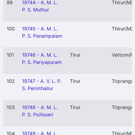
99
19744 - A. M. L.
Thirur
(M)
P. S. Muthur
100
19745 - A. M. L.
Thirur
(M)
P. S. Panampalam
101
19746 - A. M. L.
Tirur
Vettom
(P)
P. S. Pariyapuram
102
19747 - A. V. L. P.
Tirur
Triprango
S. Perinthallur
103
19748 - A. M. L.
Tirur
Triprango
P. S. Poilisseri
104
19749 - A. M. L.
Thirur
(M)