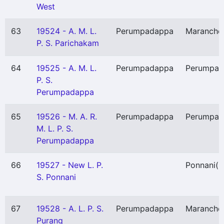
West
63
19524 - A. M. L.
Perumpadappa
Maranche
P. S. Parichakam
64
19525 - A. M. L.
Perumpadappa
Perumpad
P. S.
Perumpadappa
65
19526 - M. A. R.
Perumpadappa
Perumpad
M. L. P. S.
Perumpadappa
66
19527 - New L. P.
Ponnani
(
S. Ponnani
67
19528 - A. L. P. S.
Perumpadappa
Maranche
Purang