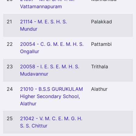
Vattamannapuram
21
21114 - M. E. S. H. S.
Palakkad
Mundur
22
20054 - C. G. M. E. M. H. S.
Pattambi
Ongallur
23
20058 - I. E. S. E. M. H. S.
Trithala
Mudavannur
24
21010 - B.S.S GURUKULAM
Alathur
Higher Secondary School,
Alathur
25
21042 - V. M. C. E. M. G. H.
S. S. Chittur